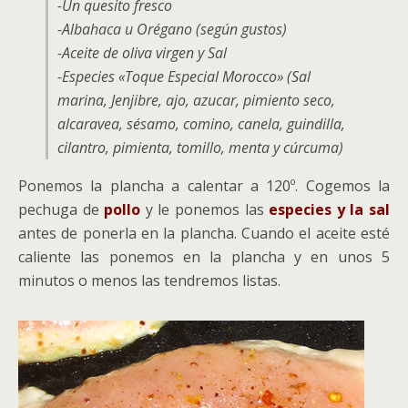
-Un quesito fresco
-Albahaca u Orégano (según gustos)
-Aceite de oliva virgen y Sal
-Especies «Toque Especial Morocco» (Sal
marina, Jenjibre, ajo, azucar, pimiento seco,
alcaravea, sésamo, comino, canela, guindilla,
cilantro, pimienta, tomillo, menta y cúrcuma)
Ponemos la plancha a calentar a 120º. Cogemos la
pechuga de
pollo
y le ponemos las
especies y la sal
antes de ponerla en la plancha. Cuando el aceite esté
caliente las ponemos en la plancha y en unos 5
minutos o menos las tendremos listas.