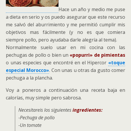
Hace un año y medio me puse
a dieta en serio y os puedo asegurar que este recurso
me salvó del aburrimiento y me permitió cumplir mis
objetivos mas fácilmente (y no es que comiera
siempre pollo, pero ayudaba darle alegría al tema).
Normalmente suelo usar en mi cocina con las
pechugas de pollo o bien un
«popurri» de pimientas
o unas especies que encontré en el Hipercor
«toque
especial Morocco»
. Con unas u otras da gusto comer
pechuga a la plancha.
Voy a poneros a continuación una receta baja en
calorías, muy simple pero sabrosa.
Necesitareis los siguientes
ingredientes:
-Pechuga de pollo
-Un tomate