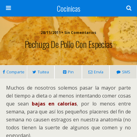
Cocinicas
28/11/2011 • Sin Comentarios
Pechuga De Pollo Con Especias
Comparte
Tuitea
Pin
Envía
SMS
Muchos de nosotros solemos pasar la mayor parte
del tiempo a dieta o al menos intentando comer cosas
que sean
bajas en calorías
, por lo menos entre
semana, para que así los pequeños placeres del fin de
semana no causen estragos en nuestra anatomía (no
todos tienen la suerte de algunos que comen y no
engordan).