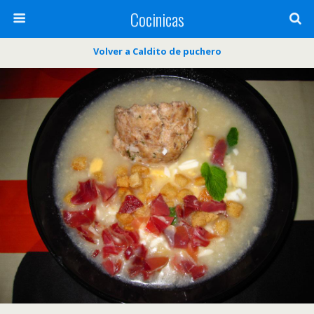
Cocinicas
Volver a Caldito de puchero