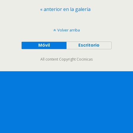
« anterior en la galería
Volver arriba
Móvil
Escritorio
All content Copyright Cocinicas