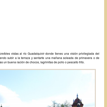
reíbles vistas al río Guadalquivir donde tienes una visión privilegiada del
miendo subir a la terraza y sentarte una mañana soleada de primavera o de
eas un buena ración de chocos, lagrimitas de pollo o pescaito frito.