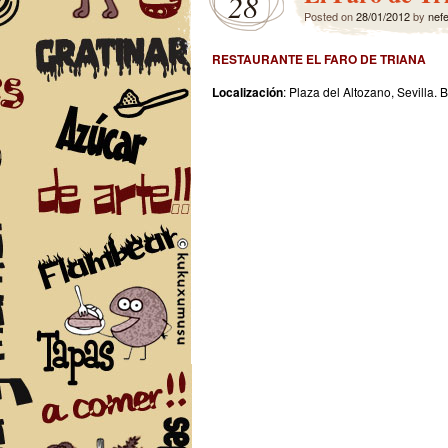
28
Posted on
28/01/2012
by
nefe
RESTAURANTE EL FARO DE TRIANA
Localización
: Plaza del Altozano, Sevilla. 