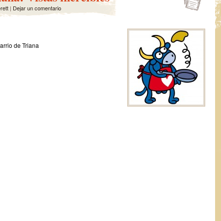
rett
|
Dejar un comentario
Barrio de Triana