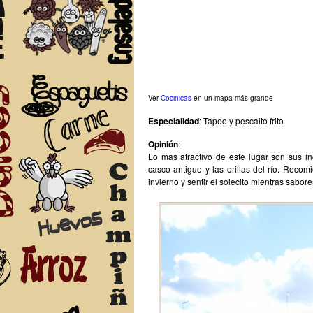
Ver
Cocinicas
en un mapa más grande
Especialidad
: Tapeo y pescaito frito
Opinión
:
Lo mas atractivo de este lugar son sus inc
casco antiguo y las orillas del río. Reco
invierno y sentir el solecito mientras sabor