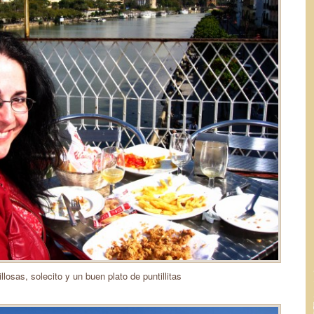
llosas, solecito y un buen plato de puntillitas