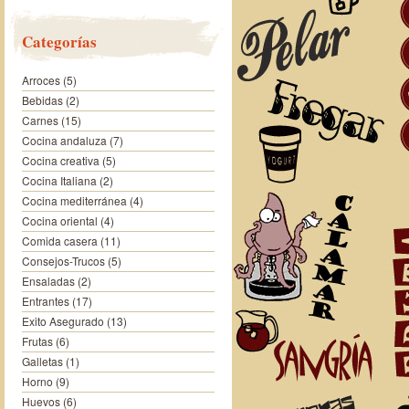
Categorías
Arroces
(5)
Bebidas
(2)
Carnes
(15)
Cocina andaluza
(7)
Cocina creativa
(5)
Cocina Italiana
(2)
Cocina mediterránea
(4)
Cocina oriental
(4)
Comida casera
(11)
Consejos-Trucos
(5)
Ensaladas
(2)
Entrantes
(17)
Exito Asegurado
(13)
Frutas
(6)
Galletas
(1)
Horno
(9)
Huevos
(6)