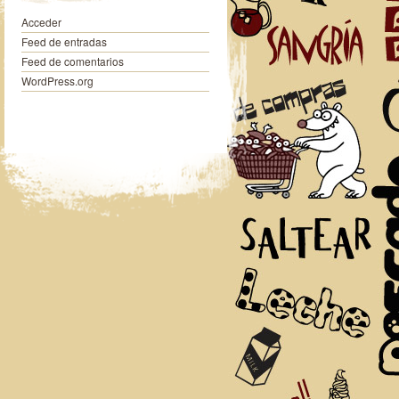
Acceder
Feed de entradas
Feed de comentarios
WordPress.org