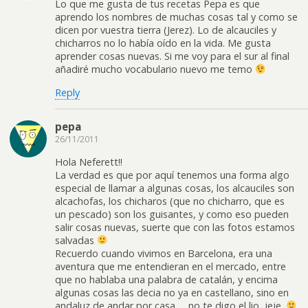
Lo que me gusta de tus recetas Pepa es que
aprendo los nombres de muchas cosas tal y como se
dicen por vuestra tierra (Jerez). Lo de alcauciles y
chicharros no lo había oído en la vida. Me gusta
aprender cosas nuevas. Si me voy para el sur al final
añadiré mucho vocabulario nuevo me temo
Reply
pepa
26/11/2011
Hola Neferett!!
La verdad es que por aquí tenemos una forma algo
especial de llamar a algunas cosas, los alcauciles son
alcachofas, los chicharos (que no chicharro, que es
un pescado) son los guisantes, y como eso pueden
salir cosas nuevas, suerte que con las fotos estamos
salvadas
Recuerdo cuando vivimos en Barcelona, era una
aventura que me entendieran en el mercado, entre
que no hablaba una palabra de catalán, y encima
algunas cosas las decia no ya en castellano, sino en
andaluz de andar por casa…, no te digo el lio, jeje.