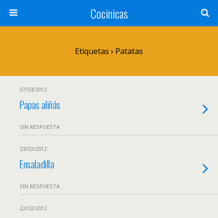
Cocinicas
Etiquetas › Patatas
07/03/2012
Papas aliñás
SIN RESPUESTA
23/02/2012
Ensaladilla
SIN RESPUESTA
22/02/2012