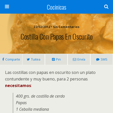
Cocinicas
22/02/2012 • Sin Comentarios
Costilla Con Papas En Oscurito
Comparte
Tuitea
Pin
Envía
SMS
Las costillas con papas en oscurito son un plato
contundente y muy bueno, para 2 personas
necesitamos
:
400 grs. de costilla de cerdo
Papas
1 Cebolla mediana