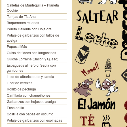
Galletas de Mantequilla – Planeta
Cookie
Torrijas de Tía Ana
Boquerones rellenos
Perrito Caliente con Hojaldre
Potaje de garbanzos con tallos de
acelga
Papas aliñás
Guiso de fideos con langostinos
Quiche Lorraine (Bacon y Queso)
Espaguetis al nero di Sepia con
gambones
Licor de albaricoques y canela
Licor de cerezas
Rollito de pechuga
Carrillada con champiñones
Garbanzos con hojas de acelga
Ensaladilla
Costilla con papas en oscurito
Potaje de garbanzos con espinacas