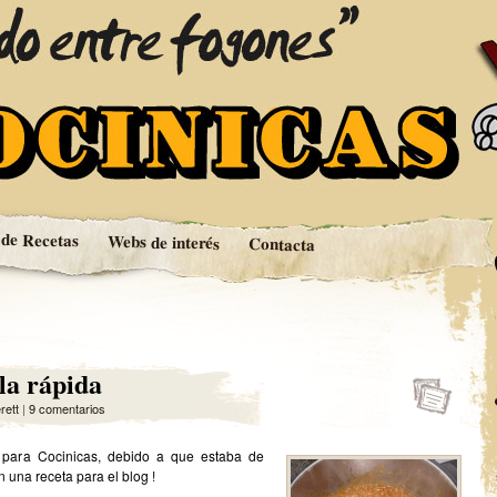
fogones
s
 de Recetas
Webs de interés
Contacta
la rápida
rett
|
9 comentarios
 para Cocinicas, debido a que estaba de
n una receta para el blog !