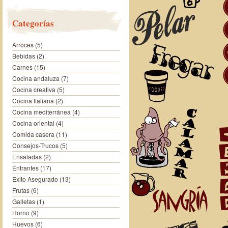
Categorías
Arroces
(5)
Bebidas
(2)
Carnes
(15)
Cocina andaluza
(7)
Cocina creativa
(5)
Cocina Italiana
(2)
Cocina mediterránea
(4)
Cocina oriental
(4)
Comida casera
(11)
Consejos-Trucos
(5)
Ensaladas
(2)
Entrantes
(17)
Exito Asegurado
(13)
Frutas
(6)
Galletas
(1)
Horno
(9)
Huevos
(6)