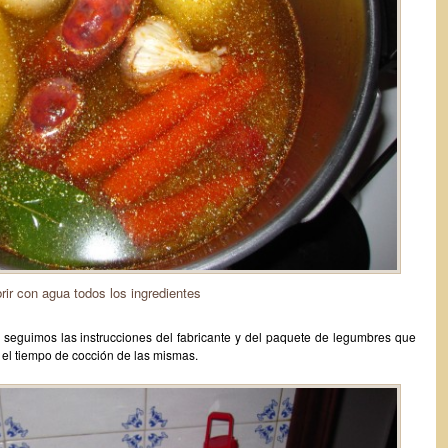
rir con agua todos los ingredientes
 seguimos las instrucciones del fabricante y del paquete de legumbres que
 el tiempo de cocción de las mismas.