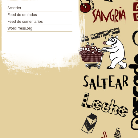
Acceder
Feed de entradas
Feed de comentarios
WordPress.org