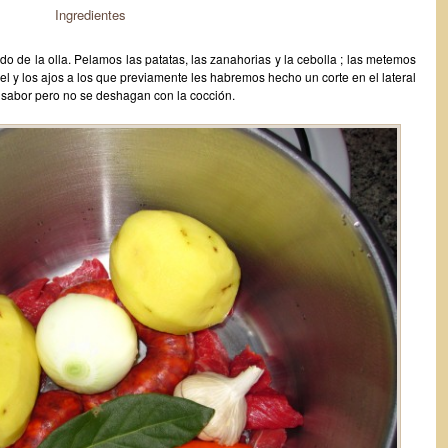
Ingredientes
do de la olla. Pelamos las patatas, las zanahorias y la cebolla ; las metemos
el y los ajos a los que previamente les habremos hecho un corte en el lateral
 sabor pero no se deshagan con la cocción.