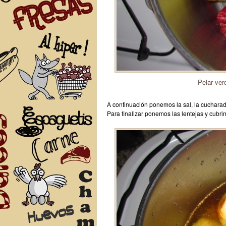
Pelar verd
A continuación ponemos la sal, la cucharadi
Para finalizar ponemos las lentejas y cubr