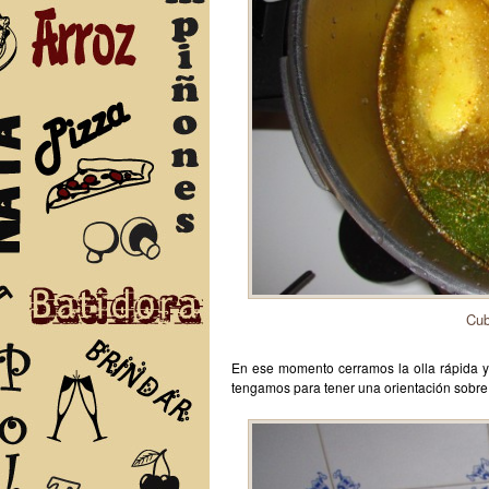
Cub
En ese momento cerramos la olla rápida y
tengamos para tener una orientación sobre