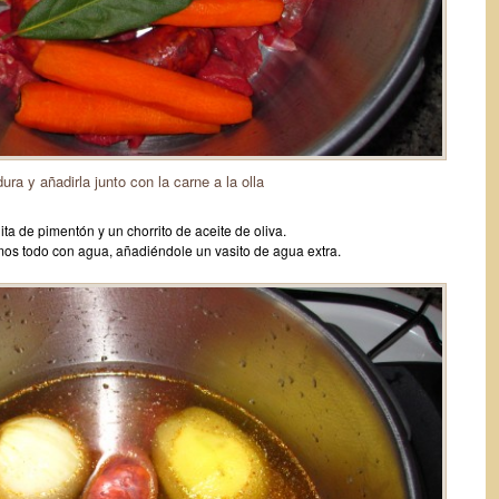
ura y añadirla junto con la carne a la olla
ta de pimentón y un chorrito de aceite de oliva.
imos todo con agua, añadiéndole un vasito de agua extra.