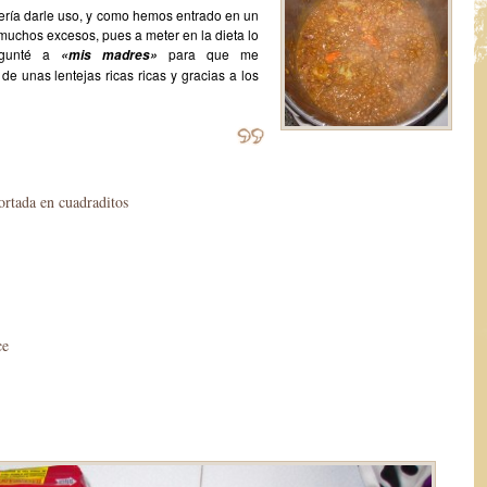
ería darle uso, y como hemos entrado en un
 muchos excesos, pues a meter en la dieta lo
egunté a
para que me
«mis madres»
de unas lentejas ricas ricas y gracias a los
ortada en cuadraditos
ce