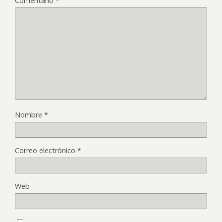
Comentario
*
Nombre
*
Correo electrónico
*
Web