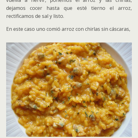
vuelva a hervir, ponemos el arroz y las chirlas,
dejamos cocer hasta que esté tierno el arroz,
rectificamos de sal y listo.
En este caso uno comió arroz con chirlas sin cáscaras,