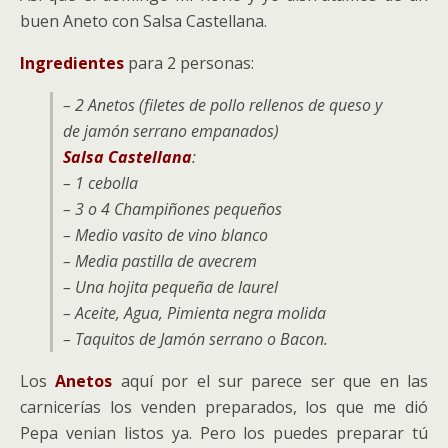
buen Aneto con Salsa Castellana.
Ingredientes
para 2 personas:
– 2 Anetos (filetes de pollo rellenos de queso y
de jamón serrano empanados)
Salsa Castellana
:
– 1 cebolla
– 3 o 4 Champiñones pequeños
– Medio vasito de vino blanco
– Media pastilla de avecrem
– Una hojita pequeña de laurel
– Aceite, Agua, Pimienta negra molida
– Taquitos de Jamón serrano o Bacon.
Los
Anetos
aquí por el sur parece ser que en las
carnicerías los venden preparados, los que me dió
Pepa venian listos ya. Pero los puedes preparar tú