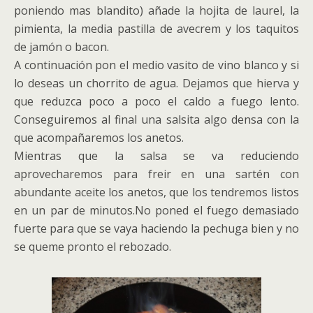
poniendo mas blandito) añade la hojita de laurel, la
pimienta, la media pastilla de avecrem y los taquitos
de jamón o bacon.
A continuación pon el medio vasito de vino blanco y si
lo deseas un chorrito de agua. Dejamos que hierva y
que reduzca poco a poco el caldo a fuego lento.
Conseguiremos al final una salsita algo densa con la
que acompañaremos los anetos.
Mientras que la salsa se va reduciendo
aprovecharemos para freir en una sartén con
abundante aceite los anetos, que los tendremos listos
en un par de minutos.No poned el fuego demasiado
fuerte para que se vaya haciendo la pechuga bien y no
se queme pronto el rebozado.