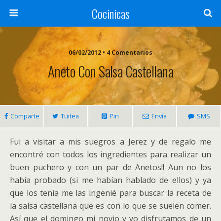
Cocinicas
06/02/2012 • 4 Comentarios
Aneto Con Salsa Castellana
Comparte
Tuitea
Pin
Envía
SMS
Fui a visitar a mis suegros a Jerez y de regalo me
encontré con todos los ingredientes para realizar un
buen puchero y con un par de Anetos!! Aun no los
había probado (si me habían hablado de ellos) y ya
que los tenía me las ingenié para buscar la receta de
la salsa castellana que es con lo que se suelen comer.
Así que el domingo mi novio y yo disfrutamos de un