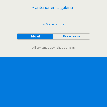
« anterior en la galería
Volver arriba
Móvil
Escritorio
All content Copyright Cocinicas