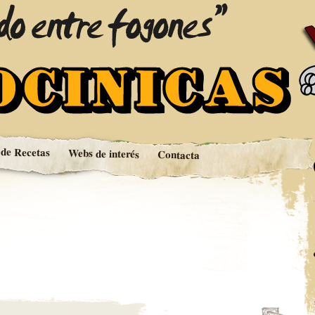
fogones
s
 de Recetas
Webs de interés
Contacta