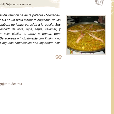
chi
|
Dejar un comentario
ación valenciana de la palabra «fideuada»,
eos») es un plato marinero originario de las
labora de forma parecida a la paella. Sus
pescado de roca, rape, sepia, calamar) y
En esto similar al arroz a banda, pero
. Se adereza principalmente con limón, y no
ue algunos comensales han importado este
gujerito dentro)