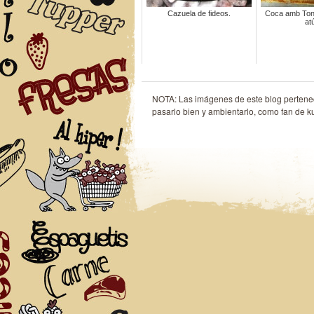
Cazuela de fideos.
Coca amb Ton
at
NOTA: Las imágenes de este blog perten
pasarlo bien y ambientarlo, como fan de k