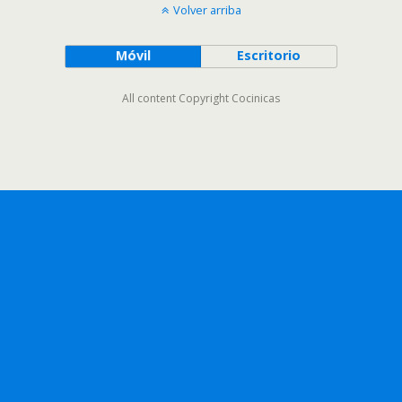
Volver arriba
Móvil
Escritorio
All content Copyright Cocinicas