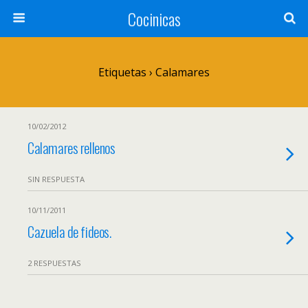
Cocinicas
Etiquetas › Calamares
10/02/2012
Calamares rellenos
SIN RESPUESTA
10/11/2011
Cazuela de fideos.
2 RESPUESTAS